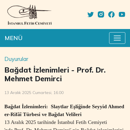
MENÜ
Duyurular
Bağdat İzlenimleri - Prof. Dr.
Mehmet Demirci
13 Aralık 2025 Cumartesi, 16.00
Bağdat İzlenimleri: Slaytlar Eşliğinde
Seyyid Ahmed
er-Rifâî Türbesi ve Bağdat Velileri
13 Aralık 2025 tarihinde
İstanbul Fetih Cemiyeti