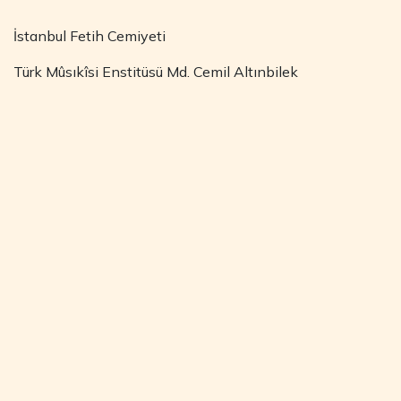
İstanbul Fetih Cemiyeti
Türk Mûsıkîsi Enstitüsü Md. Cemil Altınbilek