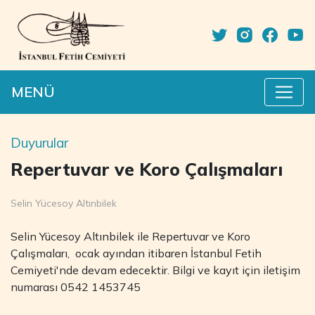
MENÜ
Duyurular
Repertuvar ve Koro Çalışmaları
Selin Yücesoy Altınbilek
Selin Yücesoy Altınbilek ile Repertuvar ve Koro
Çalışmaları, ocak ayından itibaren İstanbul Fetih
Cemiyeti'nde devam edecektir. Bilgi ve kayıt için iletişim
numarası 0542 1453745