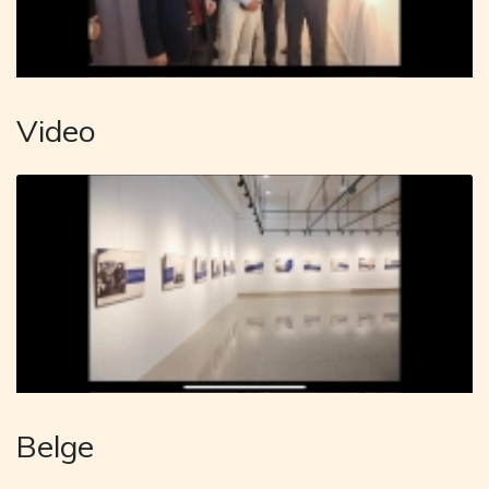
Video
Belge