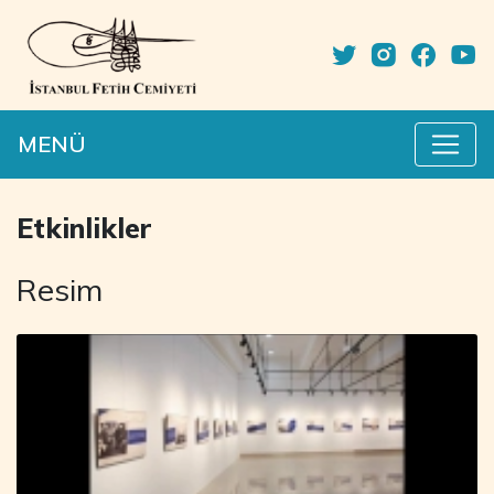
MENÜ
Etkinlikler
Resim